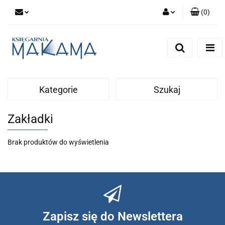
(
0
)
Zaloguj się
Zarejestruj się
Dodaj zgłoszenie
Kategorie
Szukaj
Zakładki
Brak produktów do wyświetlenia
Zapisz się do Newslettera