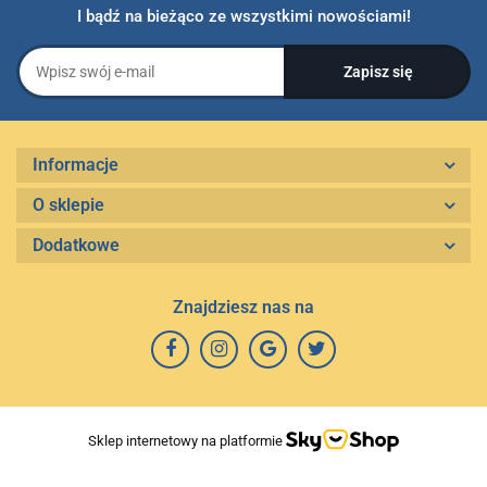
I bądź na bieżąco ze wszystkimi nowościami!
Informacje
O sklepie
Dodatkowe
Znajdziesz nas na
Sklep internetowy na platformie