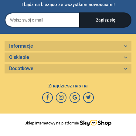
I bądź na bieżąco ze wszystkimi nowościami!
Informacje
O sklepie
Dodatkowe
Znajdziesz nas na
Sklep internetowy na platformie