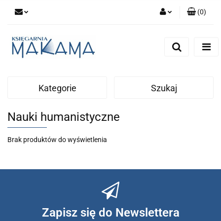
(
0
)
Zaloguj się
Zarejestruj się
Dodaj zgłoszenie
Kategorie
Szukaj
Nauki humanistyczne
Brak produktów do wyświetlenia
Zapisz się do Newslettera