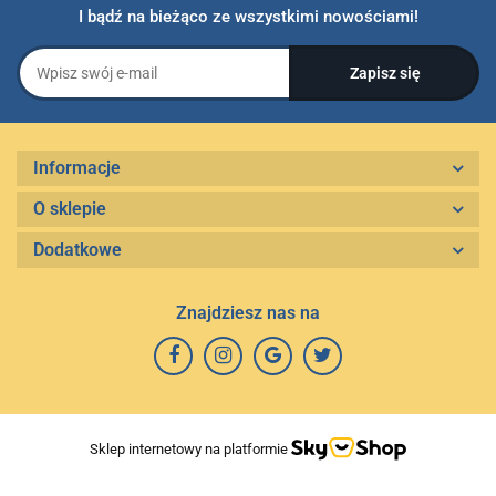
I bądź na bieżąco ze wszystkimi nowościami!
Informacje
O sklepie
Dodatkowe
Znajdziesz nas na
Sklep internetowy na platformie