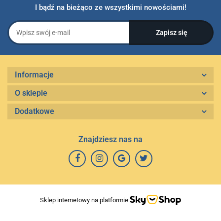
I bądź na bieżąco ze wszystkimi nowościami!
Informacje
O sklepie
Dodatkowe
Znajdziesz nas na
Sklep internetowy na platformie