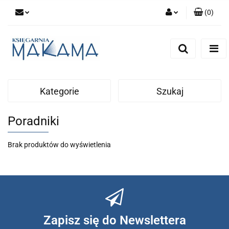
(
0
)
Zaloguj się
Zarejestruj się
Dodaj zgłoszenie
Kategorie
Szukaj
Poradniki
Brak produktów do wyświetlenia
Zapisz się do Newslettera