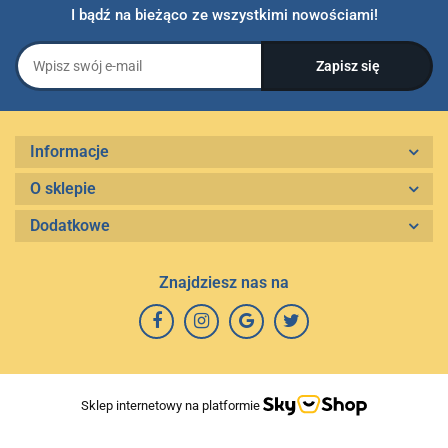
I bądź na bieżąco ze wszystkimi nowościami!
Informacje
O sklepie
Dodatkowe
Znajdziesz nas na
Sklep internetowy na platformie