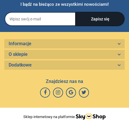
I bądź na bieżąco ze wszystkimi nowościami!
Informacje
O sklepie
Dodatkowe
Znajdziesz nas na
Sklep internetowy na platformie