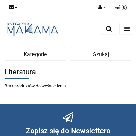
(
0
)
Zaloguj się
Zarejestruj się
Dodaj zgłoszenie
Kategorie
Szukaj
Literatura
Brak produktów do wyświetlenia
Zapisz się do Newslettera