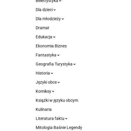
Beletrystyka
Dla dzieci
Dla młodzieży
Dramat
Edukacja
Ekonomia Biznes
Fantastyka
Geografia Turystyka
Historia
Języki obce
Komiksy
Książki w języku obcym
Kulinaria
Literatura faktu
Mitologia Baśnie Legendy