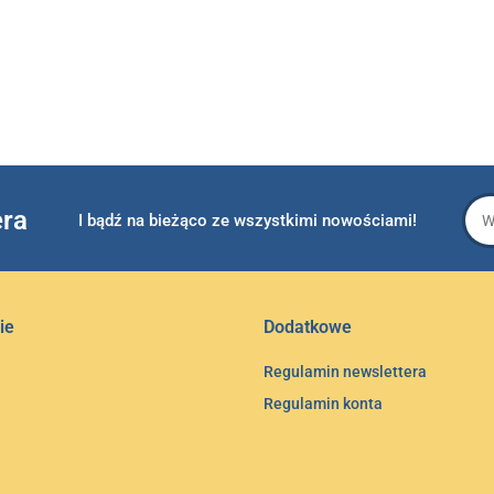
era
I bądź na bieżąco ze wszystkimi nowościami!
ie
Dodatkowe
Regulamin newslettera
Regulamin konta