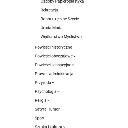
Ozdoby Papieroplastyka
Rekreacja
Robótki ręczne Szycie
Uroda Moda
Wędkarstwo Myślistwo
Powieści historyczne
Powieści obyczajowe
Powieści sensacyjne
Prawo i administracja
Przyroda
Psychologia
Religia
Satyra Humor
Sport
Sztuka i kultura