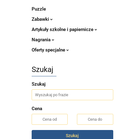
Puzzle
Zabawki
Artykuły szkolne i papiernicze
Nagrania
Oferty specjalne
Szukaj
Szukaj
Cena
Szukaj