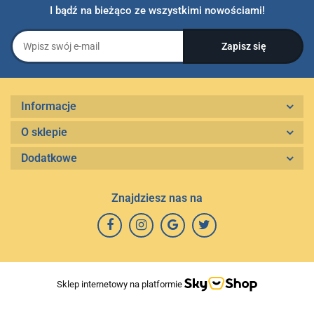
I bądź na bieżąco ze wszystkimi nowościami!
Informacje
O sklepie
Dodatkowe
Znajdziesz nas na
Sklep internetowy na platformie