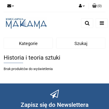
(
0
)
Zaloguj się
Zarejestruj się
Dodaj zgłoszenie
Kategorie
Szukaj
Historia i teoria sztuki
Brak produktów do wyświetlenia
Zapisz się do Newslettera