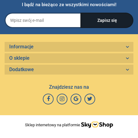
I bądź na bieżąco ze wszystkimi nowościami!
Informacje
O sklepie
Dodatkowe
Znajdziesz nas na
Sklep internetowy na platformie