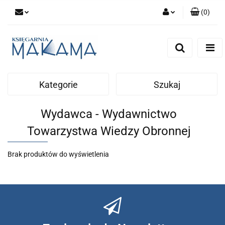
(
0
)
Zaloguj się
Zarejestruj się
Dodaj zgłoszenie
Kategorie
Szukaj
Wydawca - Wydawnictwo
Towarzystwa Wiedzy Obronnej
Brak produktów do wyświetlenia