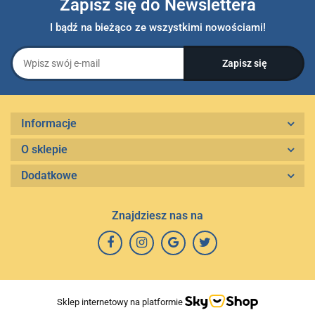
Zapisz się do Newslettera
I bądź na bieżąco ze wszystkimi nowościami!
Informacje
O sklepie
Dodatkowe
Znajdziesz nas na
Sklep internetowy na platformie