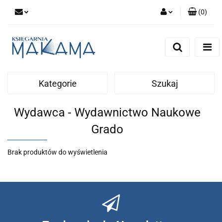
(
0
)
Zaloguj się
Zarejestruj się
Dodaj zgłoszenie
Kategorie
Szukaj
Wydawca - Wydawnictwo Naukowe
Grado
Brak produktów do wyświetlenia