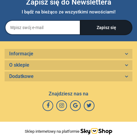
Zapisz się do Newslettera
I bądź na bieżąco ze wszystkimi nowościami!
Informacje
O sklepie
Dodatkowe
Znajdziesz nas na
Sklep internetowy na platformie