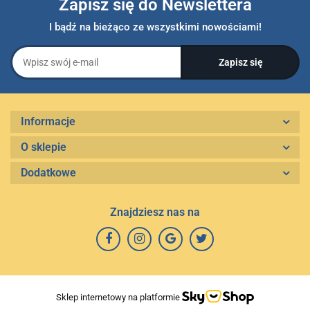
Zapisz się do Newslettera
I bądź na bieżąco ze wszystkimi nowościami!
Informacje
O sklepie
Dodatkowe
Znajdziesz nas na
Sklep internetowy na platformie