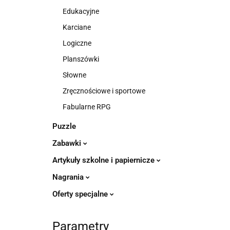
Edukacyjne
Karciane
Logiczne
Planszówki
Słowne
Zręcznościowe i sportowe
Fabularne RPG
Puzzle
Zabawki
Artykuły szkolne i papiernicze
Nagrania
Oferty specjalne
Parametry