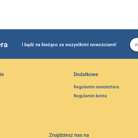
era
I bądź na bieżąco ze wszystkimi nowościami!
ie
Dodatkowe
Regulamin newslettera
Regulamin konta
Znajdziesz nas na