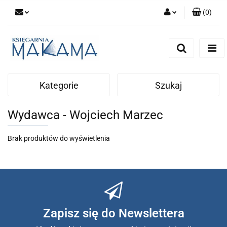
(
0
)
Zaloguj się
Zarejestruj się
Dodaj zgłoszenie
Kategorie
Szukaj
Wydawca - Wojciech Marzec
Brak produktów do wyświetlenia
Zapisz się do Newslettera