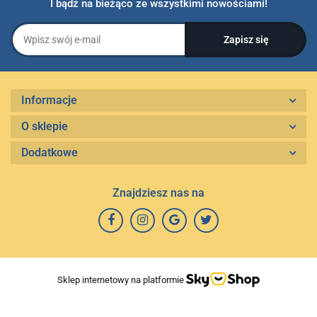
I bądź na bieżąco ze wszystkimi nowościami!
Informacje
O sklepie
Dodatkowe
Znajdziesz nas na
Sklep internetowy na platformie