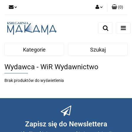
(
0
)
Zaloguj się
Zarejestruj się
Dodaj zgłoszenie
Kategorie
Szukaj
Wydawca - WiR Wydawnictwo
Brak produktów do wyświetlenia
Zapisz się do Newslettera