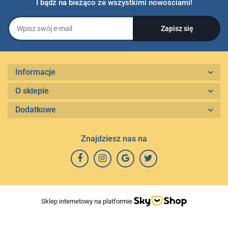
I bądź na bieżąco ze wszystkimi nowościami!
Informacje
O sklepie
Dodatkowe
Znajdziesz nas na
Sklep internetowy na platformie