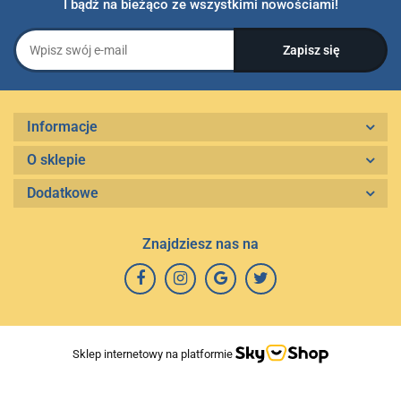
I bądź na bieżąco ze wszystkimi nowościami!
Informacje
O sklepie
Dodatkowe
Znajdziesz nas na
Sklep internetowy na platformie