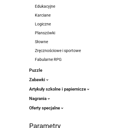
Edukacyjne
Karciane
Logiczne
Planszówki
Słowne
Zręcznościowe i sportowe
Fabularne RPG
Puzzle
Zabawki
Artykuły szkolne i papiernicze
Nagrania
Oferty specjalne
Parametry