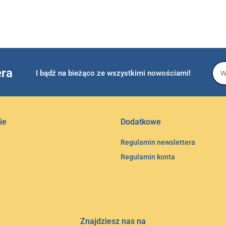
era
I bądź na bieżąco ze wszystkimi nowościami!
ie
Dodatkowe
Regulamin newslettera
Regulamin konta
Znajdziesz nas na