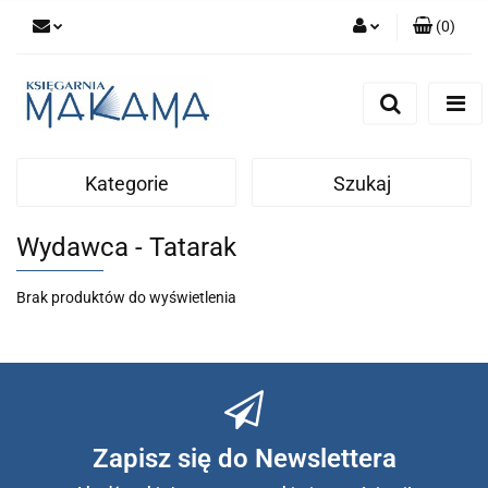
(
0
)
Zaloguj się
Zarejestruj się
Dodaj zgłoszenie
Kategorie
Szukaj
Wydawca - Tatarak
Brak produktów do wyświetlenia
Zapisz się do Newslettera