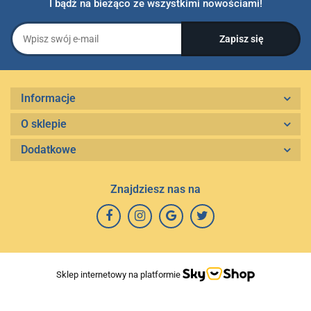
I bądź na bieżąco ze wszystkimi nowościami!
Informacje
O sklepie
Dodatkowe
Znajdziesz nas na
Sklep internetowy na platformie