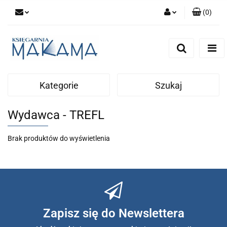
(
0
)
Zaloguj się
Zarejestruj się
Dodaj zgłoszenie
Kategorie
Szukaj
Wydawca - TREFL
Brak produktów do wyświetlenia
Zapisz się do Newslettera