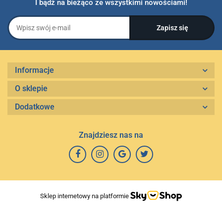
I bądź na bieżąco ze wszystkimi nowościami!
Informacje
O sklepie
Dodatkowe
Znajdziesz nas na
Sklep internetowy na platformie