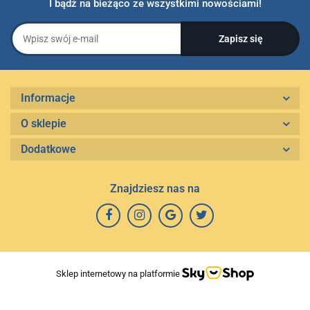
I bądź na bieżąco ze wszystkimi nowościami!
Informacje
O sklepie
Dodatkowe
Znajdziesz nas na
Sklep internetowy na platformie