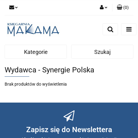
(
0
)
Zaloguj się
Zarejestruj się
Dodaj zgłoszenie
Kategorie
Szukaj
Wydawca - Synergie Polska
Brak produktów do wyświetlenia
Zapisz się do Newslettera