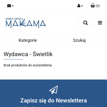
(
0
)
Zaloguj się
Zarejestruj się
Dodaj zgłoszenie
Kategorie
Szukaj
Wydawca - Świetlik
Brak produktów do wyświetlenia
Zapisz się do Newslettera