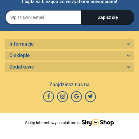
I bądź na bieżąco ze wszystkimi nowościami!
Informacje
O sklepie
Dodatkowe
Znajdziesz nas na
Sklep internetowy na platformie