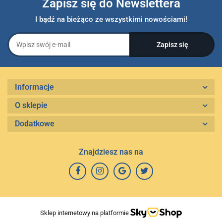
Zapisz się do Newslettera
I bądź na bieżąco ze wszystkimi nowościami!
Informacje
O sklepie
Dodatkowe
Znajdziesz nas na
Sklep internetowy na platformie