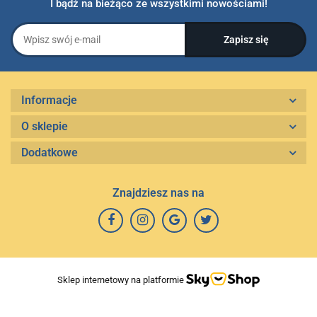
I bądź na bieżąco ze wszystkimi nowościami!
Informacje
O sklepie
Dodatkowe
Znajdziesz nas na
Sklep internetowy na platformie