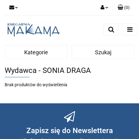
(
0
)
Zaloguj się
Zarejestruj się
Dodaj zgłoszenie
Kategorie
Szukaj
Wydawca - SONIA DRAGA
Brak produktów do wyświetlenia
Zapisz się do Newslettera