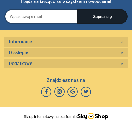
I bądź na bieżąco ze wszystkimi nowościami!
Informacje
O sklepie
Dodatkowe
Znajdziesz nas na
Sklep internetowy na platformie