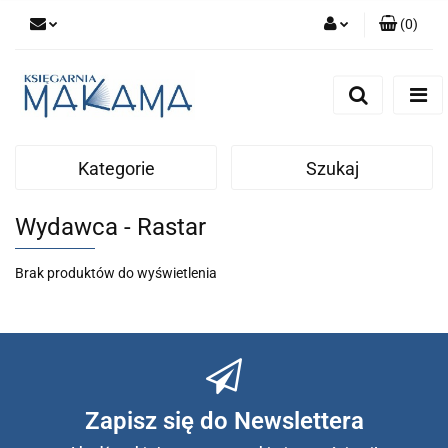
(
0
)
Zaloguj się
Zarejestruj się
Dodaj zgłoszenie
Kategorie
Szukaj
Wydawca - Rastar
Brak produktów do wyświetlenia
Zapisz się do Newslettera