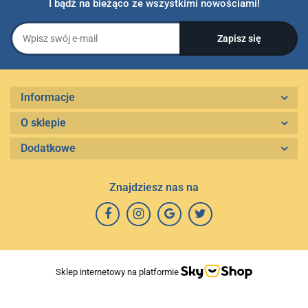
I bądź na bieżąco ze wszystkimi nowościami!
Informacje
O sklepie
Dodatkowe
Znajdziesz nas na
Sklep internetowy na platformie