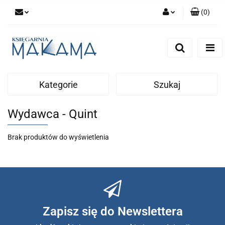
(
0
)
Zaloguj się
Zarejestruj się
Dodaj zgłoszenie
Kategorie
Szukaj
Wydawca - Quint
Brak produktów do wyświetlenia
Zapisz się do Newslettera