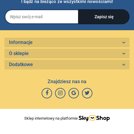
I bądź na bieżąco ze wszystkimi nowościami!
Informacje
O sklepie
Dodatkowe
Znajdziesz nas na
Sklep internetowy na platformie