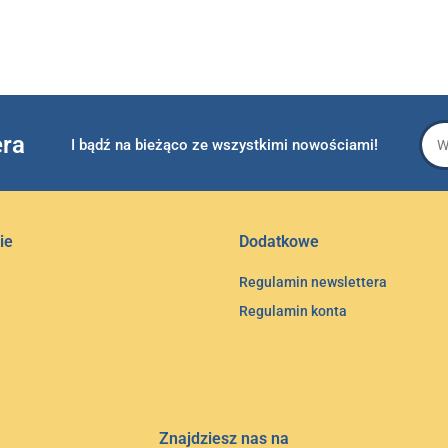
era
I bądź na bieżąco ze wszystkimi nowościami!
ie
Dodatkowe
Regulamin newslettera
Regulamin konta
Znajdziesz nas na