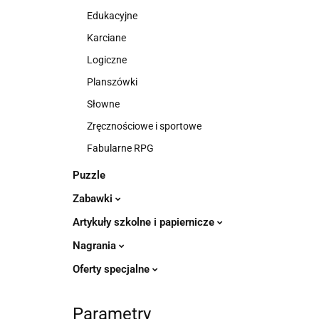
Edukacyjne
Karciane
Logiczne
Planszówki
Słowne
Zręcznościowe i sportowe
Fabularne RPG
Puzzle
Zabawki
Artykuły szkolne i papiernicze
Nagrania
Oferty specjalne
Parametry