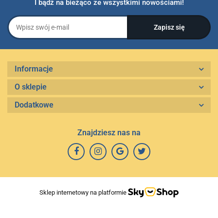
I bądź na bieżąco ze wszystkimi nowościami!
Informacje
O sklepie
Dodatkowe
Znajdziesz nas na
Sklep internetowy na platformie