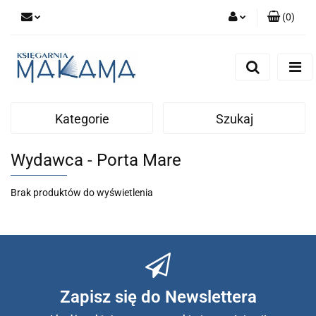
(
0
)
Zaloguj się
Zarejestruj się
Dodaj zgłoszenie
Kategorie
Szukaj
Wydawca - Porta Mare
Brak produktów do wyświetlenia
Zapisz się do Newslettera