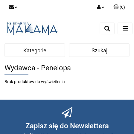
(
0
)
Zaloguj się
Zarejestruj się
Dodaj zgłoszenie
Kategorie
Szukaj
Wydawca - Penelopa
Brak produktów do wyświetlenia
Zapisz się do Newslettera