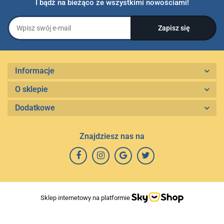
I bądź na bieżąco ze wszystkimi nowościami!
Informacje
O sklepie
Dodatkowe
Znajdziesz nas na
Sklep internetowy na platformie