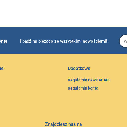
era
I bądź na bieżąco ze wszystkimi nowościami!
ie
Dodatkowe
Regulamin newslettera
Regulamin konta
Znajdziesz nas na