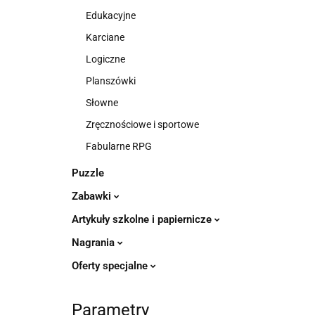
Edukacyjne
Karciane
Logiczne
Planszówki
Słowne
Zręcznościowe i sportowe
Fabularne RPG
Puzzle
Zabawki
Artykuły szkolne i papiernicze
Nagrania
Oferty specjalne
Parametry