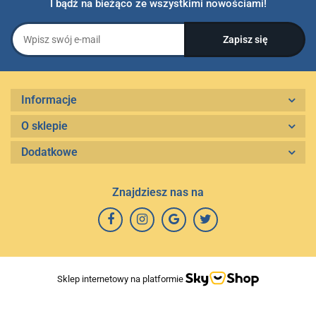
I bądź na bieżąco ze wszystkimi nowościami!
Informacje
O sklepie
Dodatkowe
Znajdziesz nas na
Sklep internetowy na platformie