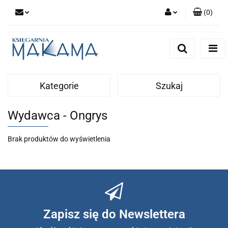
(
0
)
Zaloguj się
Zarejestruj się
Dodaj zgłoszenie
Kategorie
Szukaj
Wydawca - Ongrys
Brak produktów do wyświetlenia
Zapisz się do Newslettera