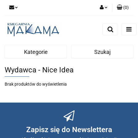
(
0
)
Zaloguj się
Zarejestruj się
Dodaj zgłoszenie
Kategorie
Szukaj
Wydawca - Nice Idea
Brak produktów do wyświetlenia
Zapisz się do Newslettera