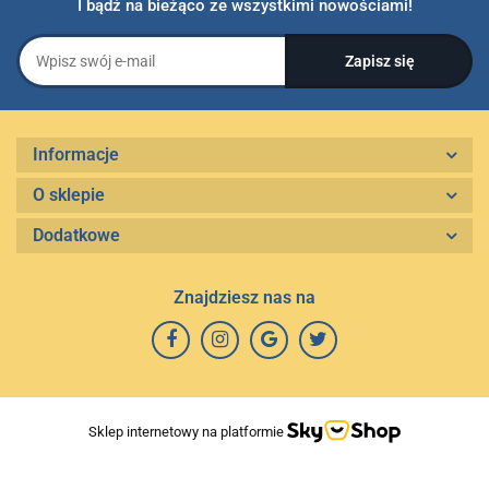
I bądź na bieżąco ze wszystkimi nowościami!
Informacje
O sklepie
Dodatkowe
Znajdziesz nas na
Sklep internetowy na platformie