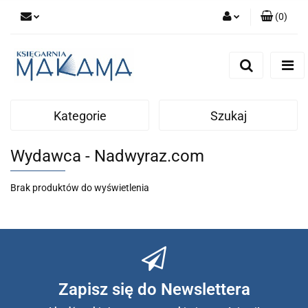
(
0
)
Zaloguj się
Zarejestruj się
Dodaj zgłoszenie
Kategorie
Szukaj
Wydawca - Nadwyraz.com
Brak produktów do wyświetlenia
Zapisz się do Newslettera