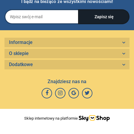
I bądź na bieżąco ze wszystkimi nowościami!
Informacje
O sklepie
Dodatkowe
Znajdziesz nas na
Sklep internetowy na platformie