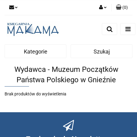
(
0
)
Zaloguj się
Zarejestruj się
Dodaj zgłoszenie
Kategorie
Szukaj
Wydawca - Muzeum Początków
Państwa Polskiego w Gnieźnie
Brak produktów do wyświetlenia