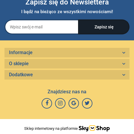
Zapisz się do Newslettera
I bądź na bieżąco ze wszystkimi nowościami!
Informacje
O sklepie
Dodatkowe
Znajdziesz nas na
Sklep internetowy na platformie