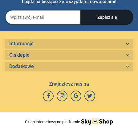
I bądź na bieżąco ze wszystkimi nowościami!
Informacje
O sklepie
Dodatkowe
Znajdziesz nas na
Sklep internetowy na platformie