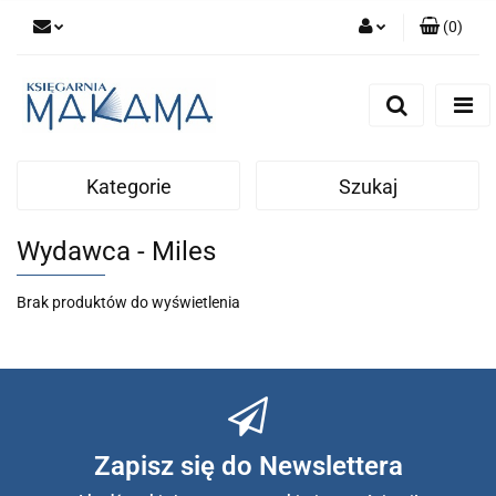
(
0
)
Zaloguj się
Zarejestruj się
Dodaj zgłoszenie
Kategorie
Szukaj
Wydawca - Miles
Brak produktów do wyświetlenia
Zapisz się do Newslettera