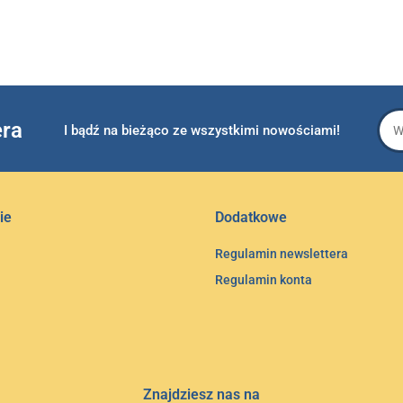
era
I bądź na bieżąco ze wszystkimi nowościami!
ie
Dodatkowe
Regulamin newslettera
Regulamin konta
Znajdziesz nas na