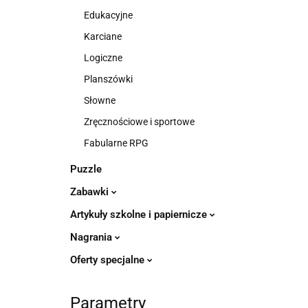
Edukacyjne
Karciane
Logiczne
Planszówki
Słowne
Zręcznościowe i sportowe
Fabularne RPG
Puzzle
Zabawki
Artykuły szkolne i papiernicze
Nagrania
Oferty specjalne
Parametry