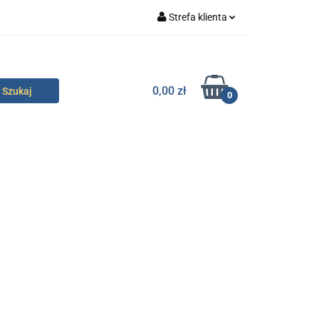
Strefa klienta
specjalne
Zaloguj się
Zarejestruj się
0,00 zł
0
Dodaj zgłoszenie