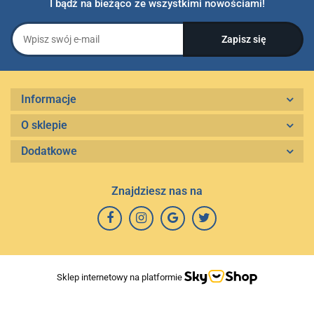
I bądź na bieżąco ze wszystkimi nowościami!
Informacje
O sklepie
Dodatkowe
Znajdziesz nas na
Sklep internetowy na platformie