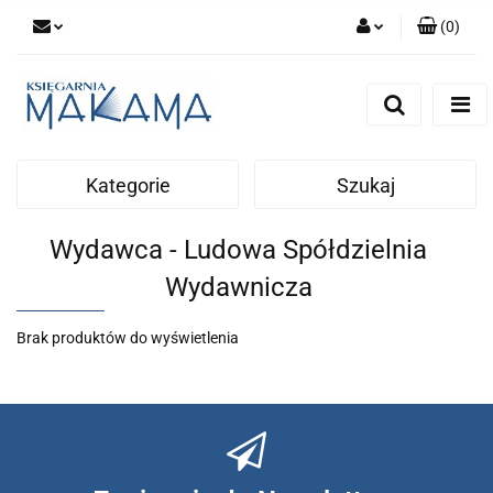
(
0
)
Zaloguj się
Zarejestruj się
Dodaj zgłoszenie
Kategorie
Szukaj
Wydawca - Ludowa Spółdzielnia
Wydawnicza
Brak produktów do wyświetlenia