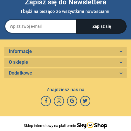
Zapisz się do Newslettera
I bądź na bieżąco ze wszystkimi nowościami!
Informacje
O sklepie
Dodatkowe
Znajdziesz nas na
Sklep internetowy na platformie