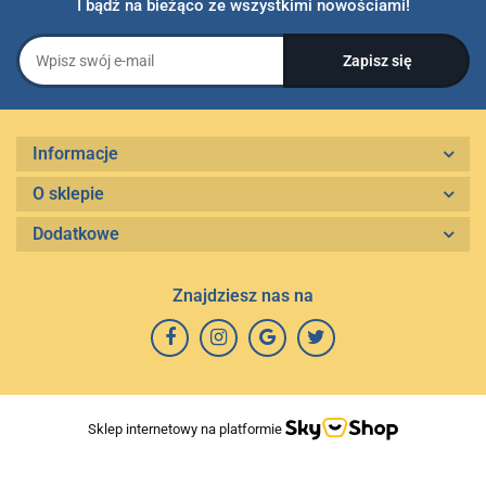
I bądź na bieżąco ze wszystkimi nowościami!
Informacje
O sklepie
Dodatkowe
Znajdziesz nas na
Sklep internetowy na platformie