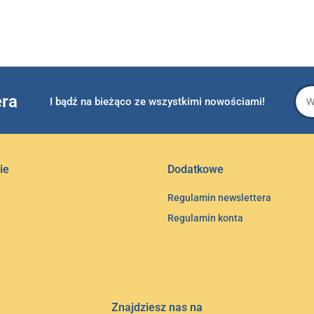
era
I bądź na bieżąco ze wszystkimi nowościami!
ie
Dodatkowe
Regulamin newslettera
Regulamin konta
Znajdziesz nas na