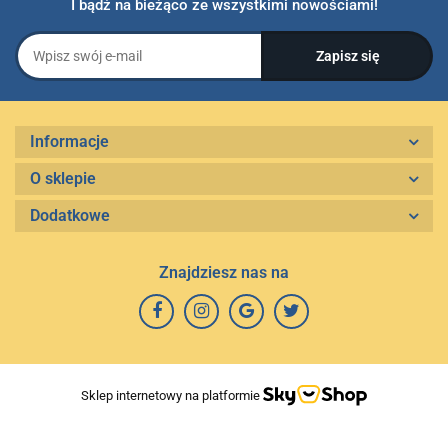
I bądź na bieżąco ze wszystkimi nowościami!
Informacje
O sklepie
Dodatkowe
Znajdziesz nas na
Sklep internetowy na platformie