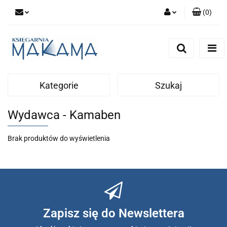
(
0
)
Zaloguj się
Zarejestruj się
Dodaj zgłoszenie
Kategorie
Szukaj
Wydawca - Kamaben
Brak produktów do wyświetlenia
Zapisz się do Newslettera