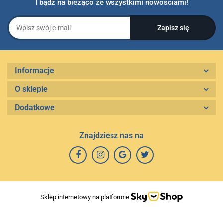
I bądź na bieżąco ze wszystkimi nowościami!
Informacje
O sklepie
Dodatkowe
Znajdziesz nas na
Sklep internetowy na platformie