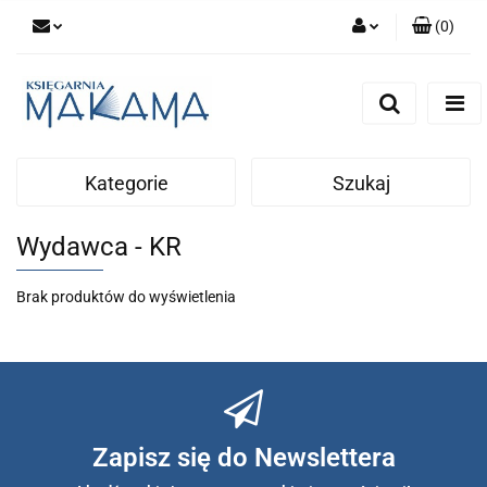
(
0
)
Zaloguj się
Zarejestruj się
Dodaj zgłoszenie
Kategorie
Szukaj
Wydawca - KR
Brak produktów do wyświetlenia
Zapisz się do Newslettera