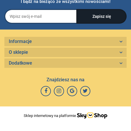
I bądź na bieżąco ze wszystkimi nowościami!
Informacje
O sklepie
Dodatkowe
Znajdziesz nas na
Sklep internetowy na platformie