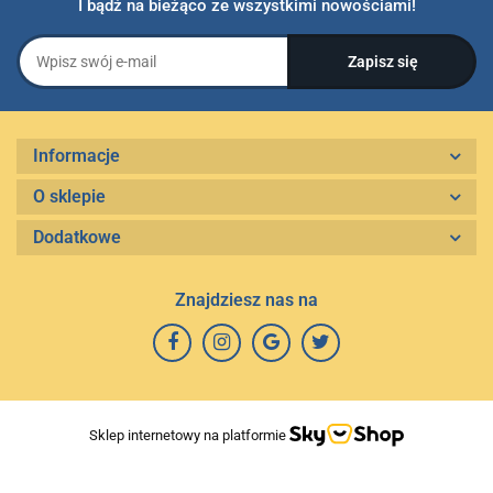
I bądź na bieżąco ze wszystkimi nowościami!
Informacje
O sklepie
Dodatkowe
Znajdziesz nas na
Sklep internetowy na platformie