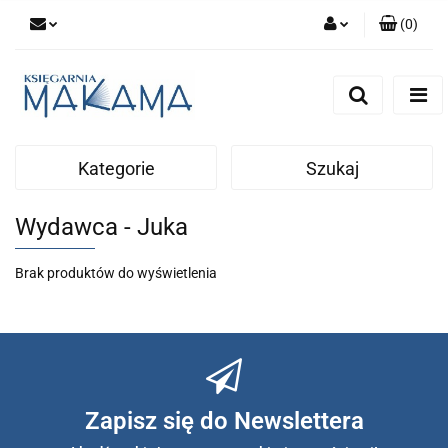
(
0
)
Zaloguj się
Zarejestruj się
Dodaj zgłoszenie
Kategorie
Szukaj
Wydawca - Juka
Brak produktów do wyświetlenia
Zapisz się do Newslettera