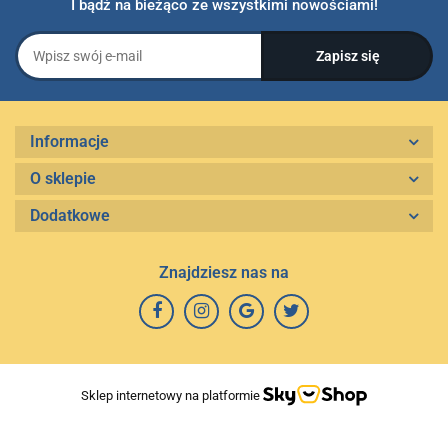
I bądź na bieżąco ze wszystkimi nowościami!
Informacje
O sklepie
Dodatkowe
Znajdziesz nas na
Sklep internetowy na platformie