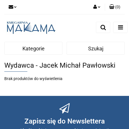
(
0
)
Zaloguj się
Zarejestruj się
Dodaj zgłoszenie
Kategorie
Szukaj
Wydawca - Jacek Michał Pawłowski
Brak produktów do wyświetlenia
Zapisz się do Newslettera