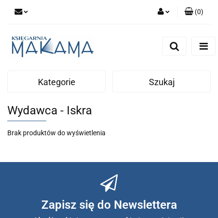
(
0
)
Zaloguj się
Zarejestruj się
Dodaj zgłoszenie
Kategorie
Szukaj
Wydawca - Iskra
Brak produktów do wyświetlenia
Zapisz się do Newslettera