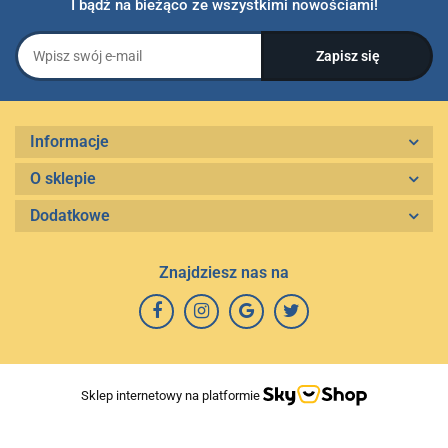
I bądź na bieżąco ze wszystkimi nowościami!
Informacje
O sklepie
Dodatkowe
Znajdziesz nas na
Sklep internetowy na platformie