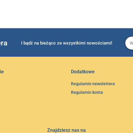
era
I bądź na bieżąco ze wszystkimi nowościami!
ie
Dodatkowe
Regulamin newslettera
Regulamin konta
Znajdziesz nas na