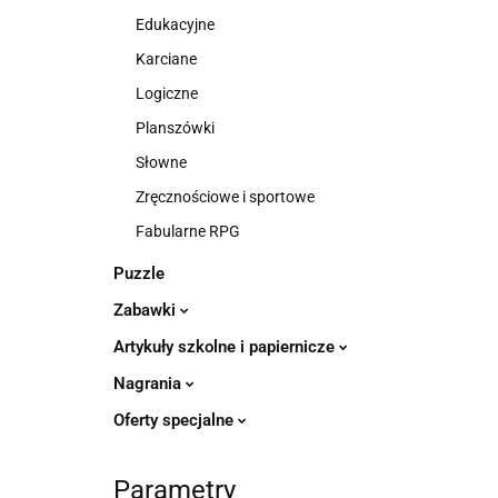
Edukacyjne
Karciane
Logiczne
Planszówki
Słowne
Zręcznościowe i sportowe
Fabularne RPG
Puzzle
Zabawki
Artykuły szkolne i papiernicze
Nagrania
Oferty specjalne
Parametry