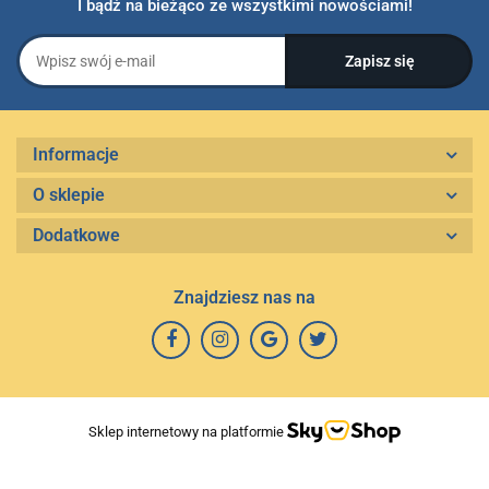
I bądź na bieżąco ze wszystkimi nowościami!
Informacje
O sklepie
Dodatkowe
Znajdziesz nas na
Sklep internetowy na platformie