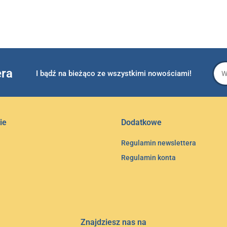
era
I bądź na bieżąco ze wszystkimi nowościami!
ie
Dodatkowe
Regulamin newslettera
Regulamin konta
Znajdziesz nas na