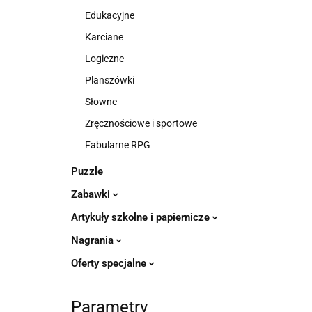
Edukacyjne
Karciane
Logiczne
Planszówki
Słowne
Zręcznościowe i sportowe
Fabularne RPG
Puzzle
Zabawki
Artykuły szkolne i papiernicze
Nagrania
Oferty specjalne
Parametry