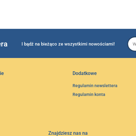
era
I bądź na bieżąco ze wszystkimi nowościami!
ie
Dodatkowe
Regulamin newslettera
Regulamin konta
Znajdziesz nas na