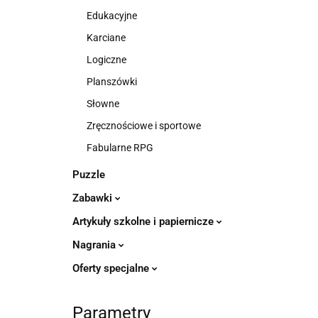
Edukacyjne
Karciane
Logiczne
Planszówki
Słowne
Zręcznościowe i sportowe
Fabularne RPG
Puzzle
Zabawki
Artykuły szkolne i papiernicze
Nagrania
Oferty specjalne
Parametry